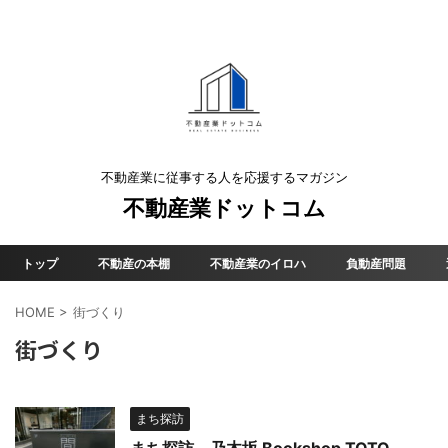
不動産業に従事する人を応援するマガジン
不動産業ドットコム
トップ
不動産の本棚
不動産業のイロハ
負動産問題
HOME
>
街づくり
街づくり
まち探訪