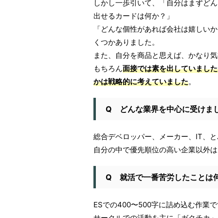
しかし一歩引いて、「自分はまずどん
出せるカードは何か？」
「どんな個性があれば会社は嬉しいか
くつかありました。
また、自分を商品と思えば、かなり気
もちろん
面接では素を出していました
かは戦略的に考えていました
。
Q どんな業界を中心に受けま
総合デベロッパー、メーカー、IT、
自分の中で優先順位の高い企業以外は
Q 就活で一番苦労したことは
ESでの400〜500字に詰め込む作業
サークルでの活動を主に「ガクチカ」