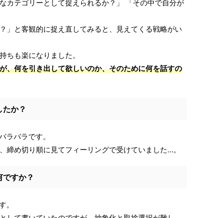
なカテゴリーとして捉えられるか？」 「その中で自分が
？」と客観的に捉え直してみると、見えてくる戦略がい
持ちも楽になりました。
が、何を引き出して欲しいのか、そのために何を話すの
したか？
とバラバラです。
、締め切り順に見てフィーリングで受けていました…。
何ですか？
です。
として書いていたのですが、抽象化と取捨選択が難し