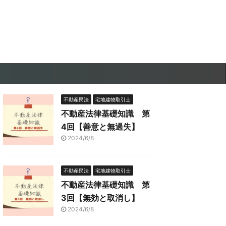
不動産民法
宅地建物取引士
不動産法律基礎知識 第
4回【善意と無過失】
2024/6/8
不動産民法
宅地建物取引士
不動産法律基礎知識 第
3回【無効と取消し】
2024/6/8