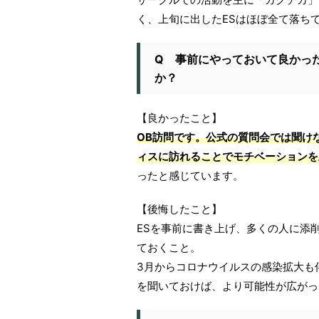
く、上旬に出したESはほぼ全て落ち
Q 事前にやっておいて良かっ
か？
【良かったこと】
OB訪問です。公式の質問会では聞け
ィスに訪れることでモチベーションを
ったと感じています。
【後悔したこと】
ESを事前に書き上げ、多くの人に添
ておくこと。
3月からコロナウイルスの感染拡大も
を聞いておけば、より可能性が広がっ