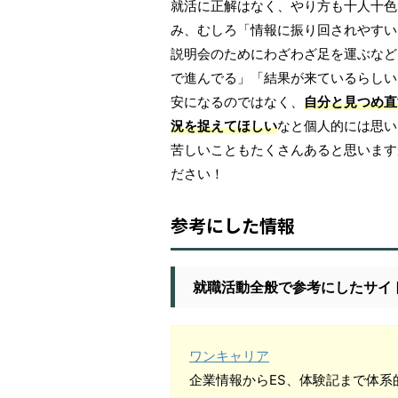
就活に正解はなく、やり方も十人十色
み、むしろ「情報に振り回されやすい
説明会のためにわざわざ足を運ぶなど
で進んでる」「結果が来ているらしい
安になるのではなく、
自分と見つめ直
況を捉えてほしい
なと個人的には思い
苦しいこともたくさんあると思います
ださい！
参考にした情報
就職活動全般で参考にしたサイ
ワンキャリア
企業情報からES、体験記まで体系